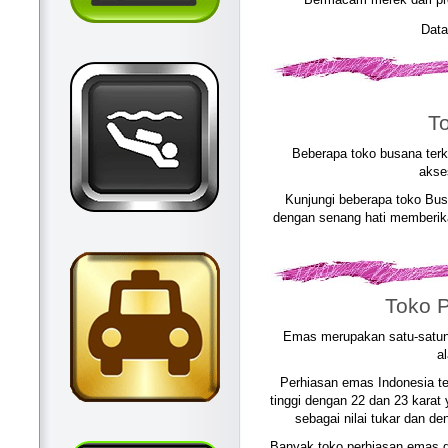
Data
T
Beberapa toko busana ter
akse
Kunjungi beberapa toko Bu
dengan senang hati memberik
Toko 
Emas merupakan satu-satuny
a
Perhiasan emas Indonesia te
tinggi dengan 22 dan 23 karat
sebagai nilai tukar dan de
Banyak toko perhiasan emas di