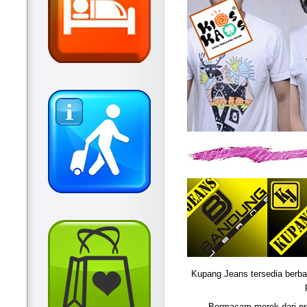
Kupang Jeans tersedia berbag
Bermacam merek dari pro