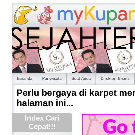
Beranda
Pariwisata
Buat Anda
Direktori Bisnis
Perlu bergaya di karpet me
halaman ini...
Index Cari
Cepat!!!