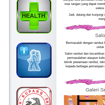
mas tangan yang dapat membua
selera
Jadi, datang dan kunjungi
menj
Salo
Bermasalah dengan rambut A
untuk 
Salon rambut dan kecantika
permasalahan ataupun kebut
teknik pewarnaan rambut, tek
kepada berbagai pemanjaan d
Galeri 