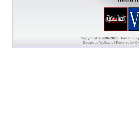
Copyright © 2006-2020 |
Tentang m
Design by
Wolfgang
| Powered by C