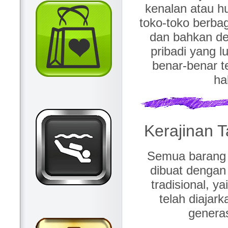
kenalan atau h
toko-toko berbag
dan bahkan de
pribadi yang lu
benar-benar ter
ha
Kerajinan T
Semua barang 
dibuat denga
tradisional, y
telah diajar
generas