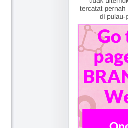
tidak ditemu
tercatat pernah
di pulau-