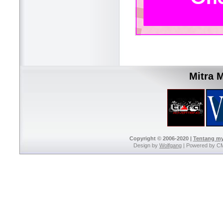
Mitra 
Copyright © 2006-2020 |
Tentang m
Design by
Wolfgang
| Powered by C