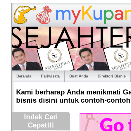
Beranda
Pariwisata
Buat Anda
Direktori Bisnis
Kami berharap Anda menikmati Gale
bisnis disini untuk contoh-contoh 
Indek Cari
Cepat!!!