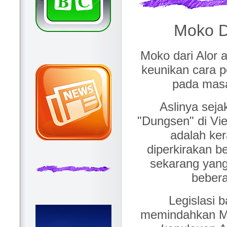
Moko D
Moko dari Alor
keunikan cara 
pada masa 
Aslinya seja
"Dungsen" di Vi
adalah ker
diperkirakan b
sekarang yang 
bebera
Legislasi 
memindahkan Mo