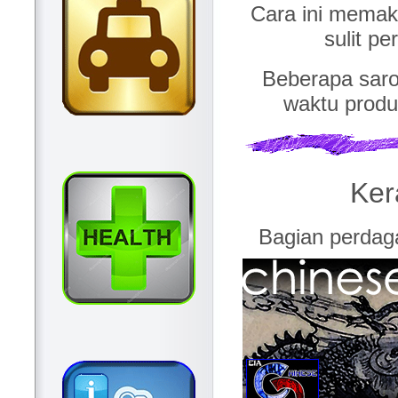
Cara ini mema
sulit p
Beberapa sar
waktu produk
Ker
Bagian perdag