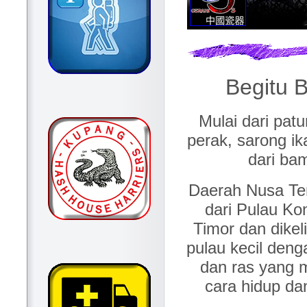
Begitu 
Mulai dari patu
perak, sarong ik
dari bam
Daerah Nusa Te
dari Pulau K
Timor dan dikeli
pulau kecil den
dan ras yang 
cara hidup dan