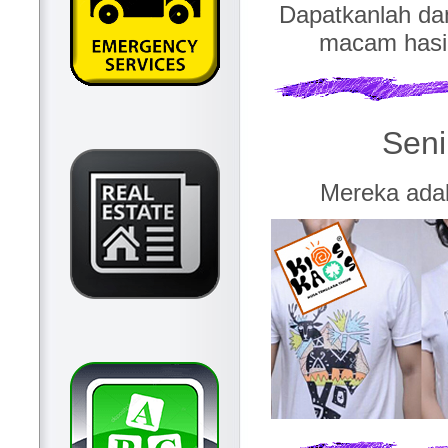
Dapatkanlah da
macam hasil
Sen
Mereka adal